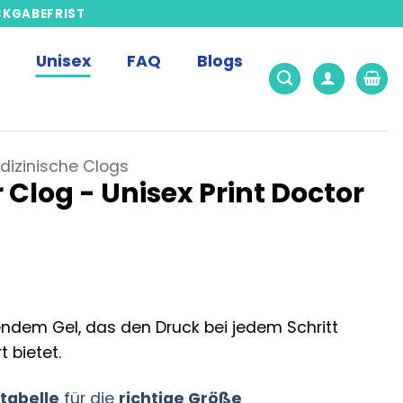
CKGABEFRIST
Unisex
FAQ
Blogs
dizinische Clogs
 Clog - Unisex Print Doctor
ndem Gel, das den Druck bei jedem Schritt
t bietet.
tabelle
für die
richtige Größe