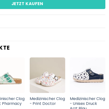
JETZT KAUFEN
KTE
inischer Clog
Medizinischer Clog
Medizinischer Clog
nt Pharmacy
- Print Doctor
- Unisex Druck
Arzt Blau