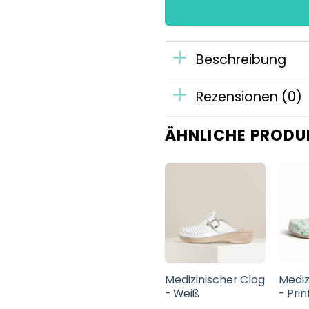
Beschreibung
Rezensionen (0)
ÄHNLICHE PRODU
er Clog
Medizinischer Clog
Medizinischer Clog
Mediz
or
- Mintblau
- Weiß
- Pri