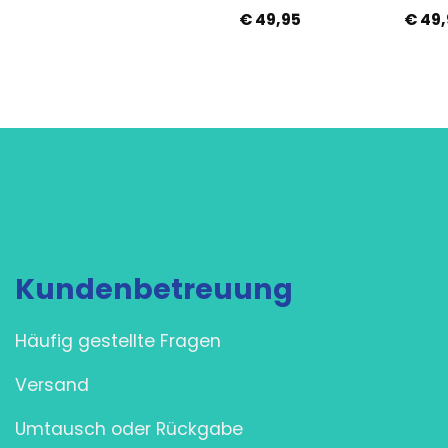
€
49,95
€
49,95
€
49,
Kundenbetreuung
Häufig gestellte Fragen
Versand
Umtausch oder Rückgabe