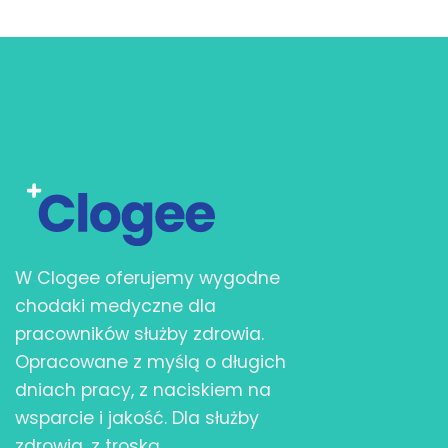
W Clogee oferujemy wygodne
chodaki medyczne dla
pracowników służby zdrowia.
Opracowane z myślą o długich
dniach pracy, z naciskiem na
wsparcie i jakość. Dla służby
zdrowia, z troską.