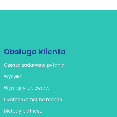
Obsługa klienta
Często zadawane pytania
Wysyłka
Wymiany lub zwroty
Overeenkomst herroepen
Metody płatności