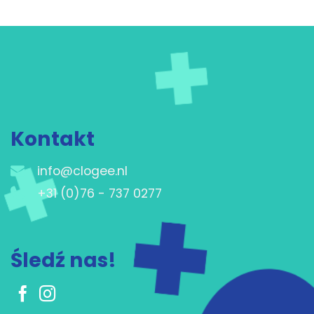
Kontakt
info@clogee.nl
+31 (0)76 - 737 0277
Śledź nas!