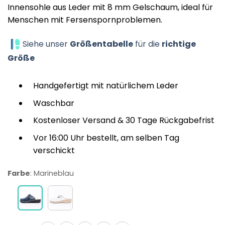
Innensohle aus Leder mit 8 mm Gelschaum, ideal für
auf
Kundenbewertungen
Menschen mit Fersenspornproblemen.
Siehe unser
Größentabelle
für die
richtige
Größe
Handgefertigt mit natürlichem Leder
Waschbar
Kostenloser Versand & 30 Tage Rückgabefrist
Vor 16:00 Uhr bestellt, am selben Tag
verschickt
Farbe
:
Marineblau